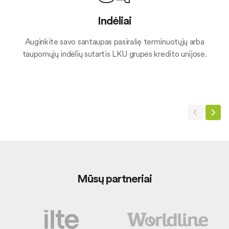
Indėliai
Auginkite savo santaupas pasirašę terminuotųjų arba
taupomųjų indėlių sutartis LKU grupės kredito unijose.
Mūsų partneriai