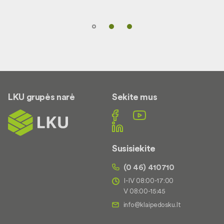
LKU grupės narė
Sekite mus
Susisiekite
(0 46) 410710
I-IV 08:00-17:00
V 08:00-15:45