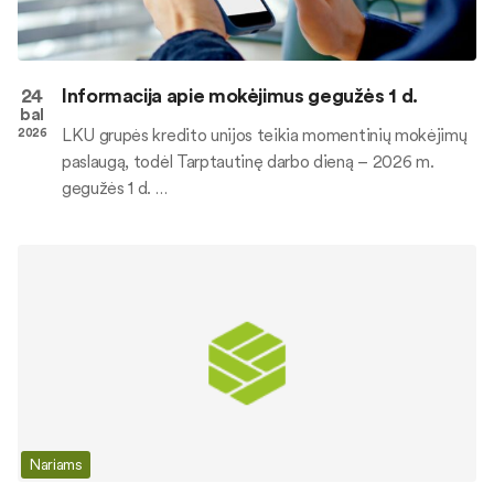
24
Informacija apie mokėjimus gegužės 1 d.
bal
LKU grupės kredito unijos teikia momentinių mokėjimų
2026
paslaugą, todėl Tarptautinę darbo dieną – 2026 m.
gegužės 1 d. …
Nariams