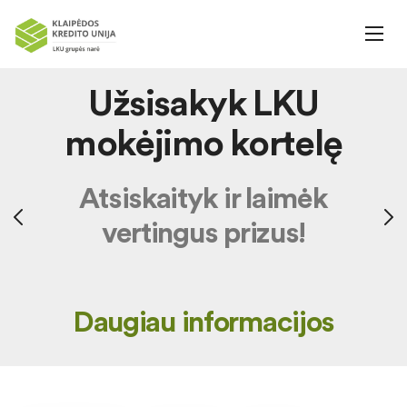
Užsisakyk LKU
mokėjimo kortelę
Atsiskaityk ir laimėk
vertingus prizus!
Daugiau informacijos