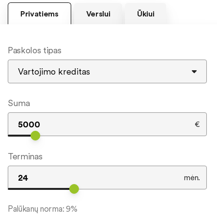
Privatiems
Verslui
Ūkiui
Paskolos tipas
Suma
€
Terminas
mėn.
Palūkanų norma:
9
%