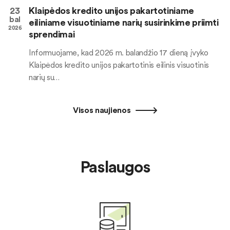
23
Klaipėdos kredito unijos pakartotiniame
bal
eiliniame visuotiniame narių susirinkime priimti
2026
sprendimai
Informuojame, kad 2026 m. balandžio 17 dieną įvyko
Klaipėdos kredito unijos pakartotinis eilinis visuotinis
narių su…
Visos naujienos
Paslaugos