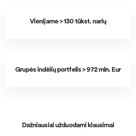
Vienijame > 130 tūkst. narių
Grupės indėlių portfelis > 972 mln. Eur
Dažniausiai užduodami klausimai