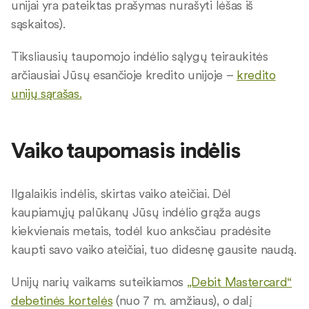
unijai yra pateiktas prašymas nurašyti lėšas iš
sąskaitos).
Tiksliausių taupomojo indėlio sąlygų teiraukitės
arčiausiai Jūsų esančioje kredito unijoje –
kredito
unijų sąrašas.
Vaiko taupomasis indėlis
Ilgalaikis indėlis, skirtas vaiko ateičiai. Dėl
kaupiamųjų palūkanų Jūsų indėlio grąža augs
kiekvienais metais, todėl kuo anksčiau pradėsite
kaupti savo vaiko ateičiai, tuo didesnę gausite naudą.
Unijų narių vaikams suteikiamos
„Debit Mastercard“
debetinės kortelės
(nuo 7 m. amžiaus), o dalį