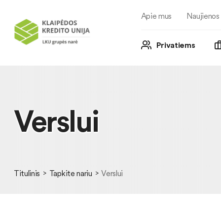
Apie mus
Naujienos
Privatiems
Verslui
Titulinis
Tapkite nariu
Verslui